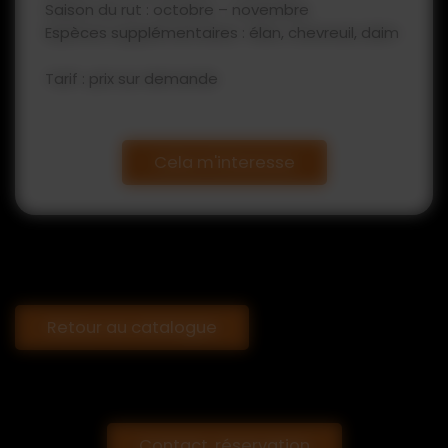
Saison du rut : octobre – novembre
Espèces supplémentaires : élan, chevreuil, daim
Tarif : prix sur demande
Cela m'interesse
Retour au catalogue
Contact, réservation